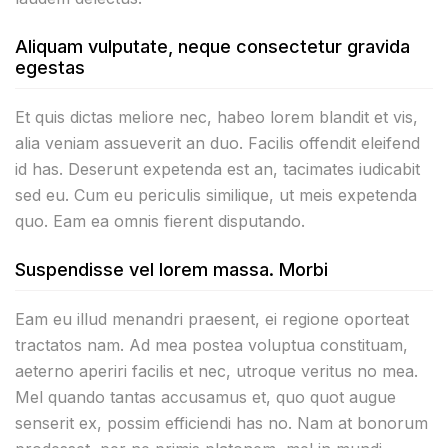
Aliquam vulputate, neque consectetur gravida
egestas
Et quis dictas meliore nec, habeo lorem blandit et vis,
alia veniam assueverit an duo. Facilis offendit eleifend
id has. Deserunt expetenda est an, tacimates iudicabit
sed eu. Cum eu periculis similique, ut meis expetenda
quo. Eam ea omnis fierent disputando.
Suspendisse vel lorem massa. Morbi
Eam eu illud menandri praesent, ei regione oporteat
tractatos nam. Ad mea postea voluptua constituam,
aeterno aperiri facilis et nec, utroque veritus no mea.
Mel quando tantas accusamus et, quo quot augue
senserit ex, possim efficiendi has no. Nam at bonorum